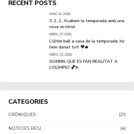
RECENT POSTS
MAIG 10, 2026
3..2..1...Acabem la temporada amb una
nova victòria!
ABRIL 27, 2026
L'últim ball a casa de la temporada: ho
hem donat tot! 💜🔥
ABRIL 25, 2026
SOMNIS QUE ES FAN REALITAT A
L'OLÍMPIC! 🏀✨
CATEGORIES
CRÒNIQUES
(21)
NOTICIES RESI
(4)