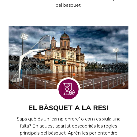
del bàsquet!
EL BÀSQUET A LA RESI
Saps què és un ‘camp enrere’ o com es xiula una
falta? En aquest apartat descobriràs les regles
principals del bàsquet. Aprèn-les per entendre