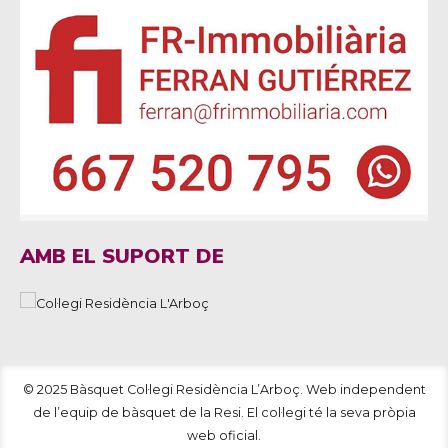
AMB EL SUPORT DE
© 2025 Bàsquet Col·legi Residència L’Arboç. Web independent
de l’equip de bàsquet de la Resi. El col·legi té la seva pròpia
web oficial.