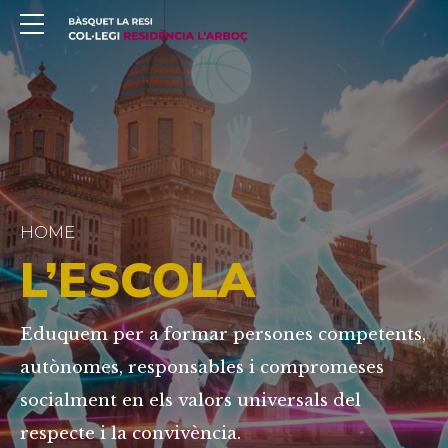
HOME
L’ESCOLA
Eduquem per a formar persones competents,
autònomes, responsables i compromeses
socialment en els valors universals del
respecte i la convivència.