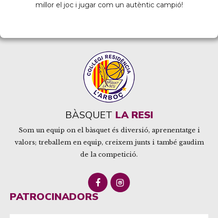
millor el joc i jugar com un autèntic campió!
BÀSQUET
LA RESI
Som un equip on el bàsquet és diversió, aprenentatge i
valors; treballem en equip, creixem junts i també gaudim
de la competició.
PATROCINADORS