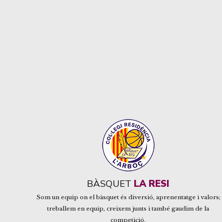
BÀSQUET
LA RESI
Som un equip on el bàsquet és diversió, aprenentatge i valors;
treballem en equip, creixem junts i també gaudim de la
competició.