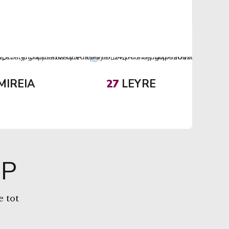
MIREIA
27
LEYRE
IP
e tot