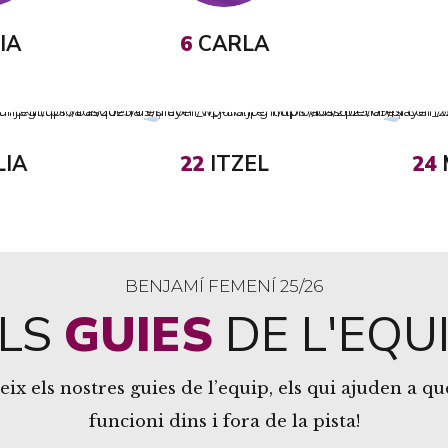
IA
6
CARLA
LIA
22
ITZEL
24
BENJAMÍ FEMENÍ 25/26
ELS
GUIES
DE L'EQU
ix els nostres guies de l’equip, els qui ajuden a qu
funcioni dins i fora de la pista!