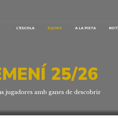
L’ESCOLA
EQUIPS
A LA PISTA
NOTÍ
MENÍ 25/26
ns jugadores amb ganes de descobrir