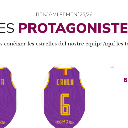
BENJAMÍ FEMENí 25/26
ES
PROTAGONIST
s conèixer les estrelles del nostre equip? Aquí les t
8