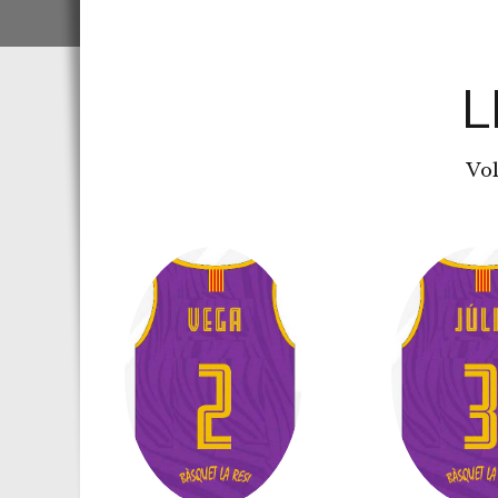
L
Vol