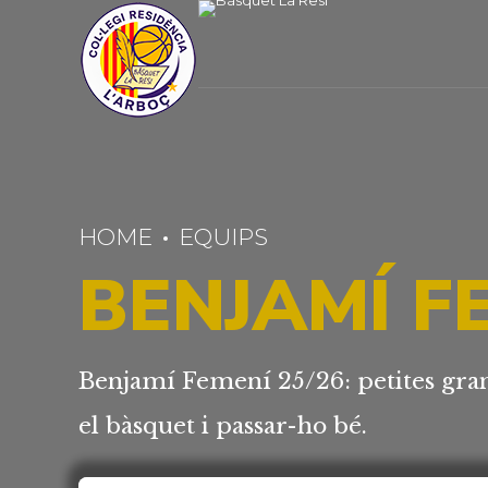
HOME
EQUIPS
BENJAMÍ FE
Benjamí Femení 25/26: petites gra
el bàsquet i passar-ho bé.