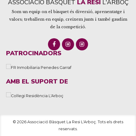
ASSOCIACIÓ BÀSQUET
LA RESI
L'ARBOÇ
Som un equip on el bàsquet és diversió, aprenentatge i
valors; treballem en equip, creixem junts i també gaudim
de la competició.
PATROCINADORS
AMB EL SUPORT DE
© 2026 Associació Bàsquet La Resi L'Arboç. Tots els drets
reservats.