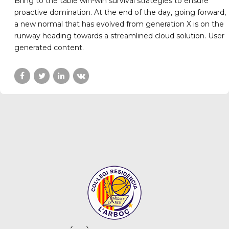
Bring to the table win-win survival strategies to ensure
proactive domination. At the end of the day, going forward,
a new normal that has evolved from generation X is on the
runway heading towards a streamlined cloud solution. User
generated content.